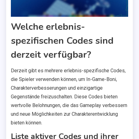
Welche erlebnis-
spezifischen Codes sind
derzeit verfügbar?
Derzeit gibt es mehrere erlebnis-spezifische Codes,
die Spieler verwenden können, um In-Game-Boni,
Charakterverbesserungen und einzigartige
Gegenstände freizuschalten. Diese Codes bieten
wertvolle Belohnungen, die das Gameplay verbessern
und neue Möglichkeiten zur Charakterentwicklung
bieten können.
Liste aktiver Codes und ihrer