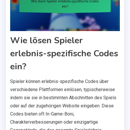
Wie lösen Spieler
erlebnis-spezifische Codes
ein?
Spieler können erlebnis-spezifische Codes über
verschiedene Plattformen einlösen, typischerweise
indem sie sie in bestimmten Abschnitten des Spiels
oder auf der zugehörigen Website eingeben. Diese
Codes bieten oft In-Game-Boni,
Charakterverbesserungen oder einzigartige