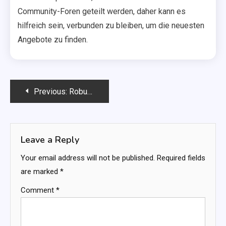
Community-Foren geteilt werden, daher kann es
hilfreich sein, verbunden zu bleiben, um die neuesten
Angebote zu finden.
Post
Previous:
Robux Geschenkkarten-Boni: Einlösbare Artikel, Belohnungen für spezielle Veranstaltungen, Exklusive Angebote
navigation
Leave a Reply
Your email address will not be published.
Required fields
are marked
*
Comment
*