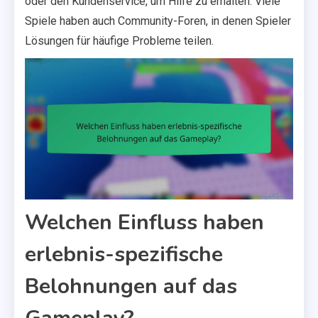
oder den Kundenservice, um Hilfe zu erhalten. Viele
Spiele haben auch Community-Foren, in denen Spieler
Lösungen für häufige Probleme teilen.
Welchen Einfluss haben
erlebnis-spezifische
Belohnungen auf das