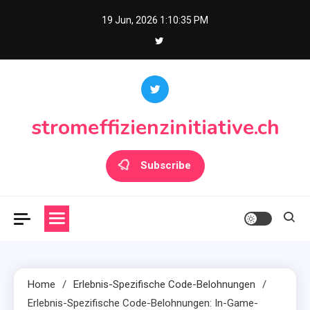
Skip
19 Jun, 2026
1:10:36 PM
to
content
stromeffizienzinitiative.ch
Subscribe
Home
Erlebnis-Spezifische Code-Belohnungen
Erlebnis-Spezifische Code-Belohnungen: In-Game-