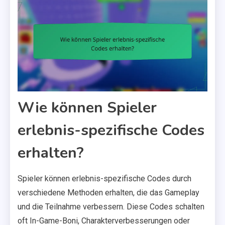
Wie können Spieler
erlebnis-spezifische Codes
erhalten?
Spieler können erlebnis-spezifische Codes durch
verschiedene Methoden erhalten, die das Gameplay
und die Teilnahme verbessern. Diese Codes schalten
oft In-Game-Boni, Charakterverbesserungen oder