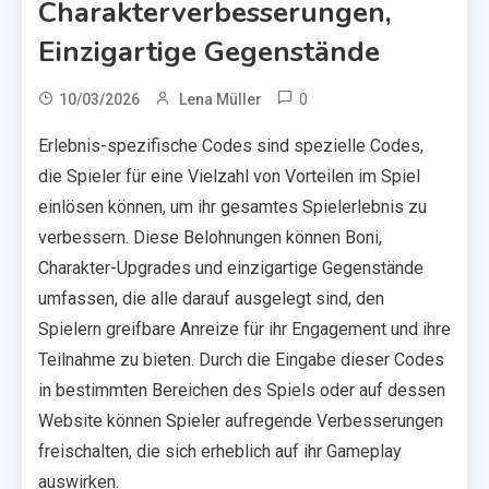
Charakterverbesserungen,
Einzigartige Gegenstände
0
10/03/2026
Lena Müller
Erlebnis-spezifische Codes sind spezielle Codes,
die Spieler für eine Vielzahl von Vorteilen im Spiel
einlösen können, um ihr gesamtes Spielerlebnis zu
verbessern. Diese Belohnungen können Boni,
Charakter-Upgrades und einzigartige Gegenstände
umfassen, die alle darauf ausgelegt sind, den
Spielern greifbare Anreize für ihr Engagement und ihre
Teilnahme zu bieten. Durch die Eingabe dieser Codes
in bestimmten Bereichen des Spiels oder auf dessen
Website können Spieler aufregende Verbesserungen
freischalten, die sich erheblich auf ihr Gameplay
auswirken.