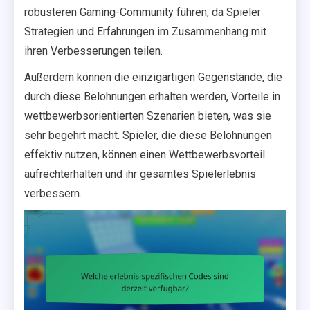
robusteren Gaming-Community führen, da Spieler
Strategien und Erfahrungen im Zusammenhang mit
ihren Verbesserungen teilen.
Außerdem können die einzigartigen Gegenstände, die
durch diese Belohnungen erhalten werden, Vorteile in
wettbewerbsorientierten Szenarien bieten, was sie
sehr begehrt macht. Spieler, die diese Belohnungen
effektiv nutzen, können einen Wettbewerbsvorteil
aufrechterhalten und ihr gesamtes Spielerlebnis
verbessern.