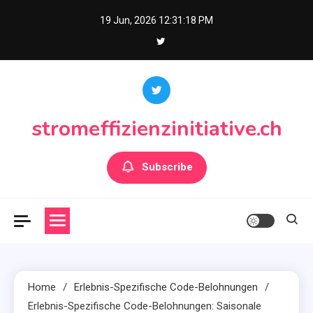
Skip
19 Jun, 2026
12:31:19 PM
to
content
stromeffizienzinitiative.ch
Subscribe
Home
Erlebnis-Spezifische Code-Belohnungen
Erlebnis-Spezifische Code-Belohnungen: Saisonale