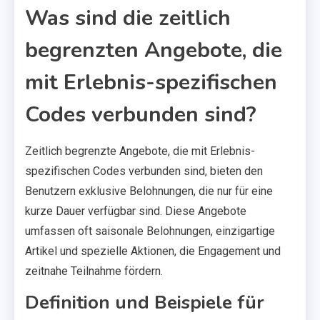
Was sind die zeitlich
begrenzten Angebote, die
mit Erlebnis-spezifischen
Codes verbunden sind?
Zeitlich begrenzte Angebote, die mit Erlebnis-
spezifischen Codes verbunden sind, bieten den
Benutzern exklusive Belohnungen, die nur für eine
kurze Dauer verfügbar sind. Diese Angebote
umfassen oft saisonale Belohnungen, einzigartige
Artikel und spezielle Aktionen, die Engagement und
zeitnahe Teilnahme fördern.
Definition und Beispiele für