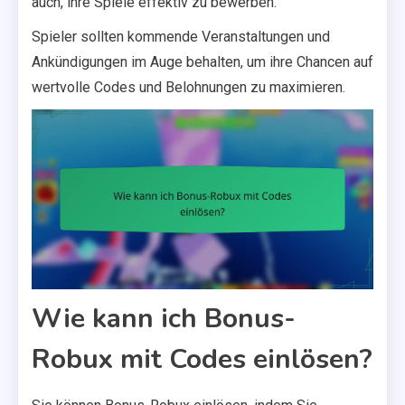
auch, ihre Spiele effektiv zu bewerben.
Spieler sollten kommende Veranstaltungen und
Ankündigungen im Auge behalten, um ihre Chancen auf
wertvolle Codes und Belohnungen zu maximieren.
Wie kann ich Bonus-
Robux mit Codes einlösen?