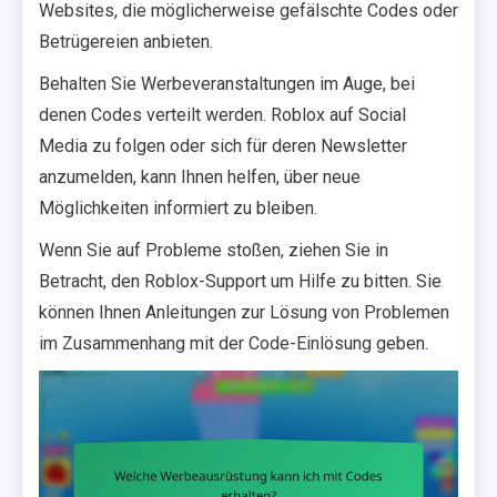
Websites, die möglicherweise gefälschte Codes oder
Betrügereien anbieten.
Behalten Sie Werbeveranstaltungen im Auge, bei
denen Codes verteilt werden. Roblox auf Social
Media zu folgen oder sich für deren Newsletter
anzumelden, kann Ihnen helfen, über neue
Möglichkeiten informiert zu bleiben.
Wenn Sie auf Probleme stoßen, ziehen Sie in
Betracht, den Roblox-Support um Hilfe zu bitten. Sie
können Ihnen Anleitungen zur Lösung von Problemen
im Zusammenhang mit der Code-Einlösung geben.