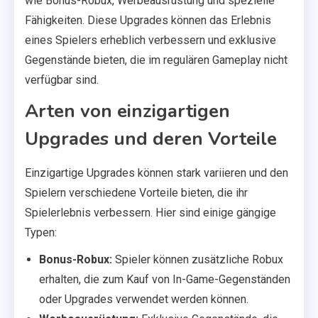
wie Bonus-Robux, Werbeausrüstung und spezielle
Fähigkeiten. Diese Upgrades können das Erlebnis
eines Spielers erheblich verbessern und exklusive
Gegenstände bieten, die im regulären Gameplay nicht
verfügbar sind.
Arten von einzigartigen
Upgrades und deren Vorteile
Einzigartige Upgrades können stark variieren und den
Spielern verschiedene Vorteile bieten, die ihr
Spielerlebnis verbessern. Hier sind einige gängige
Typen:
Bonus-Robux:
Spieler können zusätzliche Robux
erhalten, die zum Kauf von In-Game-Gegenständen
oder Upgrades verwendet werden können.