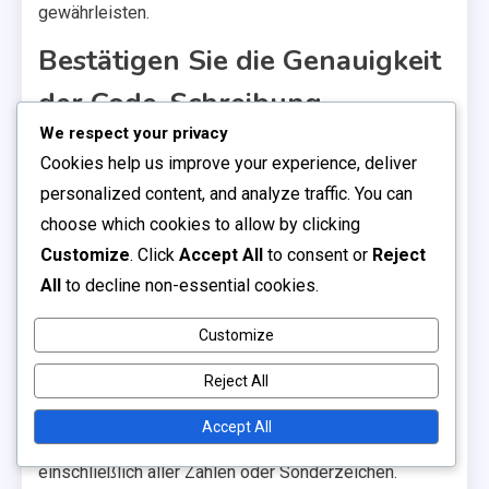
gewährleisten.
Bestätigen Sie die Genauigkeit
der Code-Schreibung
We respect your privacy
Eine genaue Schreibweise ist entscheidend, wenn Sie
Cookies help us improve your experience, deliver
Codes für Belohnungen eingeben. Selbst ein kleiner
personalized content, and analyze traffic. You can
Tippfehler kann zu einer Fehlermeldung oder einer
choose which cookies to allow by clicking
fehlgeschlagenen Einlösung führen. Überprüfen Sie
Customize
. Click
Accept All
to consent or
Reject
den Code immer gegen die Quelle, aus der Sie ihn
All
to decline non-essential cookies.
erhalten haben.
Customize
Wenn ein Code beispielsweise “FREEGEMS2023”
sein soll, funktioniert die Eingabe von
Reject All
“FREEMGEMS2023” nicht. Nehmen Sie sich die Zeit,
Accept All
um sicherzustellen, dass jedes Zeichen korrekt ist,
einschließlich aller Zahlen oder Sonderzeichen.