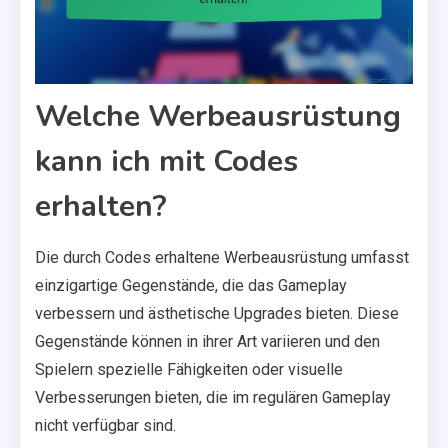
Welche Werbeausrüstung
kann ich mit Codes
erhalten?
Die durch Codes erhaltene Werbeausrüstung umfasst
einzigartige Gegenstände, die das Gameplay
verbessern und ästhetische Upgrades bieten. Diese
Gegenstände können in ihrer Art variieren und den
Spielern spezielle Fähigkeiten oder visuelle
Verbesserungen bieten, die im regulären Gameplay
nicht verfügbar sind.