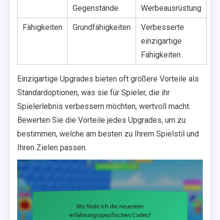
Gegenstände
Werbeausrüstung
Fähigkeiten
Grundfähigkeiten
Verbesserte
einzigartige
Fähigkeiten
Einzigartige Upgrades bieten oft größere Vorteile als
Standardoptionen, was sie für Spieler, die ihr
Spielerlebnis verbessern möchten, wertvoll macht.
Bewerten Sie die Vorteile jedes Upgrades, um zu
bestimmen, welche am besten zu Ihrem Spielstil und
Ihren Zielen passen.