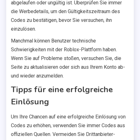
abgelaufen oder ungültig ist. Überprüfen Sie immer
die Werbedetails, um den Gültigkeitszeitraum des
Codes zu bestätigen, bevor Sie versuchen, ihn
einzulösen.
Manchmal können Benutzer technische
Schwierigkeiten mit der Roblox-Plattform haben.
Wenn Sie auf Probleme stoßen, versuchen Sie, die
Seite zu aktualisieren oder sich aus Ihrem Konto ab-
und wieder anzumelden.
Tipps für eine erfolgreiche
Einlösung
Um Ihre Chancen auf eine erfolgreiche Einlösung von
Codes zu erhöhen, verwenden Sie immer Codes aus
offiziellen Quellen. Vermeiden Sie Drittanbieter-