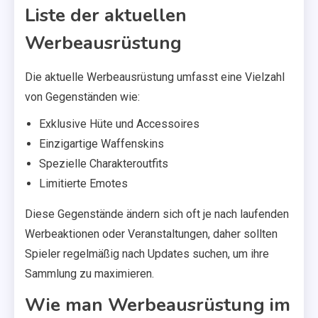
Liste der aktuellen
Werbeausrüstung
Die aktuelle Werbeausrüstung umfasst eine Vielzahl
von Gegenständen wie:
Exklusive Hüte und Accessoires
Einzigartige Waffenskins
Spezielle Charakteroutfits
Limitierte Emotes
Diese Gegenstände ändern sich oft je nach laufenden
Werbeaktionen oder Veranstaltungen, daher sollten
Spieler regelmäßig nach Updates suchen, um ihre
Sammlung zu maximieren.
Wie man Werbeausrüstung im