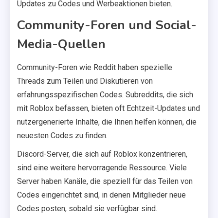
Updates zu Codes und Werbeaktionen bieten.
Community-Foren und Social-
Media-Quellen
Community-Foren wie Reddit haben spezielle
Threads zum Teilen und Diskutieren von
erfahrungsspezifischen Codes. Subreddits, die sich
mit Roblox befassen, bieten oft Echtzeit-Updates und
nutzergenerierte Inhalte, die Ihnen helfen können, die
neuesten Codes zu finden.
Discord-Server, die sich auf Roblox konzentrieren,
sind eine weitere hervorragende Ressource. Viele
Server haben Kanäle, die speziell für das Teilen von
Codes eingerichtet sind, in denen Mitglieder neue
Codes posten, sobald sie verfügbar sind.