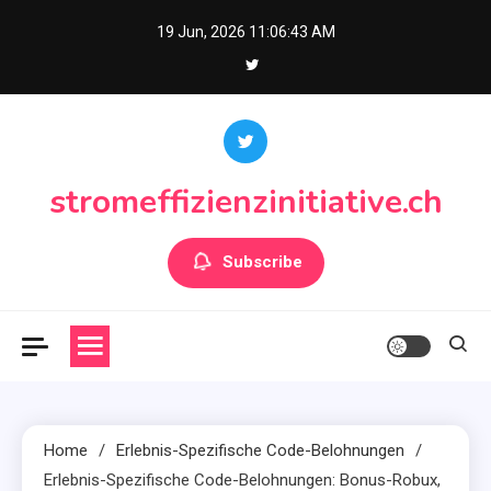
Skip
19 Jun, 2026
11:06:45 AM
to
content
stromeffizienzinitiative.ch
Subscribe
Home
Erlebnis-Spezifische Code-Belohnungen
Erlebnis-Spezifische Code-Belohnungen: Bonus-Robux,