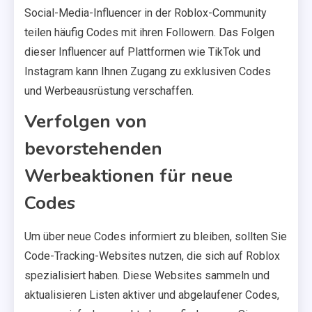
Social-Media-Influencer in der Roblox-Community
teilen häufig Codes mit ihren Followern. Das Folgen
dieser Influencer auf Plattformen wie TikTok und
Instagram kann Ihnen Zugang zu exklusiven Codes
und Werbeausrüstung verschaffen.
Verfolgen von
bevorstehenden
Werbeaktionen für neue
Codes
Um über neue Codes informiert zu bleiben, sollten Sie
Code-Tracking-Websites nutzen, die sich auf Roblox
spezialisiert haben. Diese Websites sammeln und
aktualisieren Listen aktiver und abgelaufener Codes,